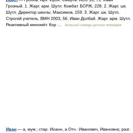
Грозный. 1. Жарг. арм. Шутл. Комбат. БСРЖ, 228. 2. Жарг. шк.
Шутл. Директор школы. Максимов, 159. 3. Жарг. шк. Шутл.
Строгий учитель. ВМН 2003, 56. Иван Долбай. Жарг. арм. Шутл.
Реактивный миномёт. Кор …
Большой словарь русских поговорок
Иван
— а, муж.; стар. Иоанн, а.Отч.: Иванович, Ивановна; разг.