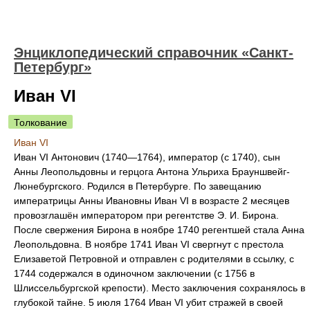
Энциклопедический справочник «Санкт-
Петербург»
Иван VI
Толкование
Иван VI
Иван VI Антонович (1740—1764), император (с 1740), сын
Анны Леопольдовны и герцога Антона Ульриха Брауншвейг-
Люнебургского. Родился в Петербурге. По завещанию
императрицы Анны Ивановны Иван VI в возрасте 2 месяцев
провозглашён императором при регентстве Э. И. Бирона.
После свержения Бирона в ноябре 1740 регентшей стала Анна
Леопольдовна. В ноябре 1741 Иван VI свергнут с престола
Елизаветой Петровной и отправлен с родителями в ссылку, с
1744 содержался в одиночном заключении (с 1756 в
Шлиссельбургской крепости). Место заключения сохранялось в
глубокой тайне. 5 июля 1764 Иван VI убит стражей в своей