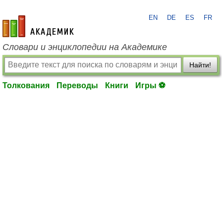
EN
DE
ES
FR
academic.ru
Словари и энциклопедии на Академике
Найти!
Толкования
Переводы
Книги
Игры ⚽